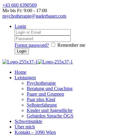
+43 660 6390569
Mo bis Fr: 9:00 - 17:00
psychotherapie@gaderbauer.com
Login
Forgot password?
Remember me
Home
Leistungen
Psychotherapie
Beratung und Coaching
Paare und Gruppen
Paar plus Kind
Selbsterfahrung
Kinder und Jugendliche
Gebärden Sprache ÖGS
Schwerpunkte
Über mich
Kontakt – 1090 Wien