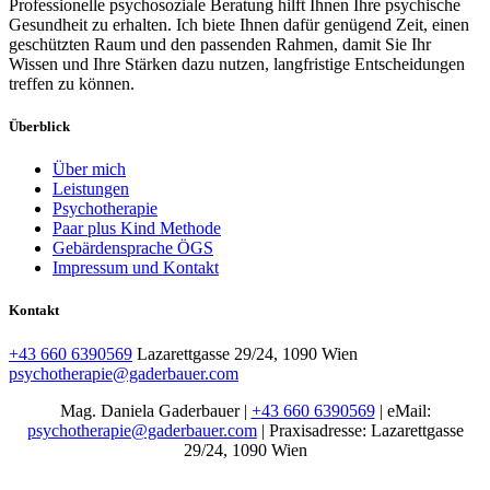
Professionelle psychosoziale Beratung hilft Ihnen Ihre psychische
Gesundheit zu erhalten. Ich biete Ihnen dafür genügend Zeit, einen
geschützten Raum und den passenden Rahmen, damit Sie Ihr
Wissen und Ihre Stärken dazu nutzen, langfristige Entscheidungen
treffen zu können.
Überblick
Über mich
Leistungen
Psychotherapie
Paar plus Kind Methode
Gebärdensprache ÖGS
Impressum und Kontakt
Kontakt
+43 660 6390569
Lazarettgasse 29/24, 1090 Wien
psychotherapie@gaderbauer.com
Mag. Daniela Gaderbauer |
+43 660 6390569
|
eMail:
psychotherapie@gaderbauer.com
| ​
Praxisadresse: Lazarettgasse
29/24, 1090 Wien