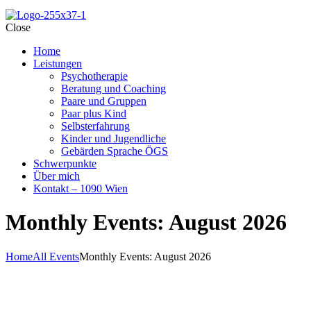
Close
Home
Leistungen
Psychotherapie
Beratung und Coaching
Paare und Gruppen
Paar plus Kind
Selbsterfahrung
Kinder und Jugendliche
Gebärden Sprache ÖGS
Schwerpunkte
Über mich
Kontakt – 1090 Wien
Monthly Events: August 2026
Home
All Events
Monthly Events: August 2026