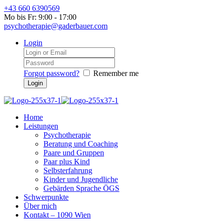
+43 660 6390569
Mo bis Fr: 9:00 - 17:00
psychotherapie@gaderbauer.com
Login
Forgot password?
Remember me
Home
Leistungen
Psychotherapie
Beratung und Coaching
Paare und Gruppen
Paar plus Kind
Selbsterfahrung
Kinder und Jugendliche
Gebärden Sprache ÖGS
Schwerpunkte
Über mich
Kontakt – 1090 Wien