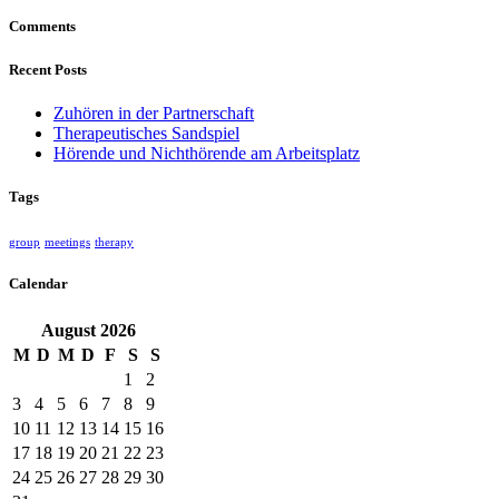
Comments
Recent Posts
Zuhören in der Partnerschaft
Therapeutisches Sandspiel
Hörende und Nichthörende am Arbeitsplatz
Tags
group
meetings
therapy
Calendar
August
2026
M
D
M
D
F
S
S
1
2
3
4
5
6
7
8
9
10
11
12
13
14
15
16
17
18
19
20
21
22
23
24
25
26
27
28
29
30