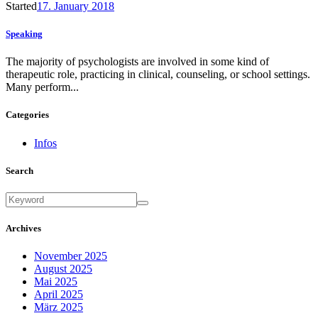
Started
17. January 2018
Speaking
The majority of psychologists are involved in some kind of
therapeutic role, practicing in clinical, counseling, or school settings.
Many perform...
Categories
Infos
Search
Archives
November 2025
August 2025
Mai 2025
April 2025
März 2025