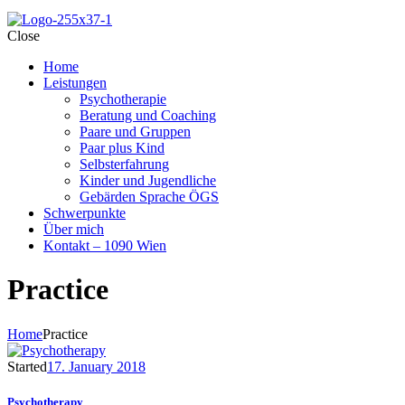
Close
Home
Leistungen
Psychotherapie
Beratung und Coaching
Paare und Gruppen
Paar plus Kind
Selbsterfahrung
Kinder und Jugendliche
Gebärden Sprache ÖGS
Schwerpunkte
Über mich
Kontakt – 1090 Wien
Practice
Home
Practice
Started
17. January 2018
Psychotherapy