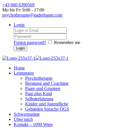
+43 660 6390569
Mo bis Fr: 9:00 - 17:00
psychotherapie@gaderbauer.com
Login
Forgot password?
Remember me
Home
Leistungen
Psychotherapie
Beratung und Coaching
Paare und Gruppen
Paar plus Kind
Selbsterfahrung
Kinder und Jugendliche
Gebärden Sprache ÖGS
Schwerpunkte
Über mich
Kontakt – 1090 Wien